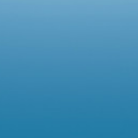
DIE
SCHÜTZENDE
KRAFT
DES
THERMALWASSERS
AUS
DEN
ALPEN
FÜR
MEINE
HAUT
DIE WOHLTUENDE WIRKUNG DES THERMALWASSERS