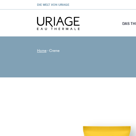
DIE WELT VON URIAGE
DAS T
Home
›
Creme