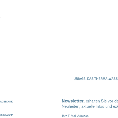
T
URIAGE, DAS THERMALWASS
Newsletter,
erhalten Sie vor de
FACEBOOK
Neuheiten, aktuelle Infos und ex
Ihre E-Mail-Adresse
INSTAGRAM