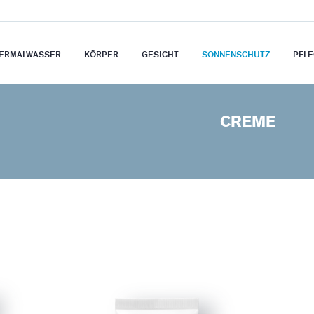
HERMALWASSER
KÖRPER
GESICHT
SONNENSCHUTZ
PFLE
CREME