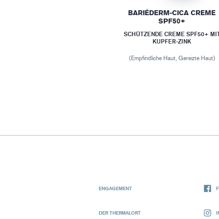
BARIÉDERM-CICA CREME
SPF50+
SCHÜTZENDE CREME SPF50+ MI
KUPFER-ZINK
(Empfindliche Haut, Gereizte Haut)
ENGAGEMENT
DER THERMALORT