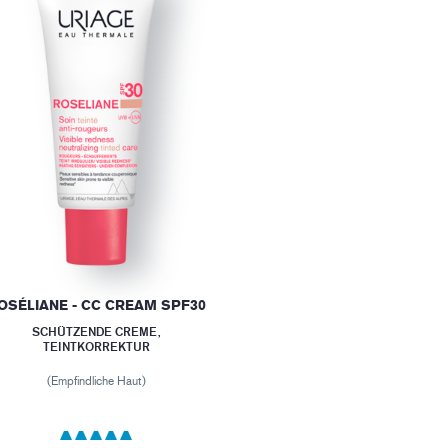
OSÉLIANE - CC CREAM SPF30
SCHÜTZENDE CREME,
TEINTKORREKTUR
(Empfindliche Haut)