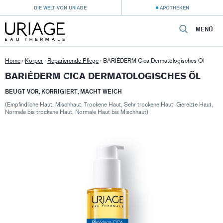
DIE WELT VON URIAGE
APOTHEKEN
MENÜ
Home
›
Körper
›
Reparierende Pflege
›
BARIÉDERM Cica Dermatologisches Öl
BARIÉDERM CICA DERMATOLOGISCHES ÖL
BEUGT VOR, KORRIGIERT, MACHT WEICH
(Empfindliche Haut, Mischhaut, Trockene Haut, Sehr trockene Haut, Gereizte Haut,
Normale bis trockene Haut, Normale Haut bis Mischhaut)