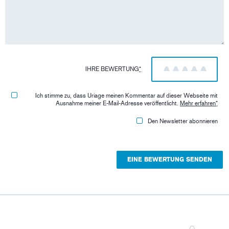
IHRE BEWERTUNG
*
1
2
3
4
5
Ich stimme zu, dass Uriage meinen Kommentar auf dieser Webseite mit
Ausnahme meiner E-Mail-Adresse veröffentlicht.
Mehr erfahren
*
Den Newsletter abonnieren