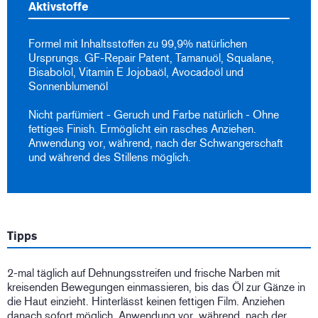
Aktivstoffe
Formel mit Inhaltsstoffen zu 99,9% natürlichen
Ursprungs. GF-Repair Patent, Tamanuöl, Squalane,
Bisabolol, Vitamin E Jojobaöl, Avocadoöl und
Sonnenblumenöl
Nicht parfümiert - Geruch und Farbe natürlich - Ohne
fettiges Finish. Ermöglicht ein rasches Anziehen.
Anwendung vor, während, nach der Schwangerschaft
und während des Stillens möglich.
Tipps
2-mal täglich auf Dehnungsstreifen und frische Narben mit
kreisenden Bewegungen einmassieren, bis das Öl zur Gänze in
die Haut einzieht. Hinterlässt keinen fettigen Film. Anziehen
danach sofort möglich. Anwendung vor, während, nach der