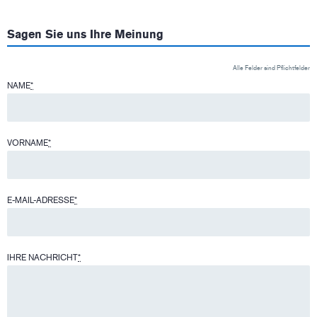
Sagen Sie uns Ihre Meinung
Alle Felder sind Pflichtfelder
NAME
*
VORNAME
*
E-MAIL-ADRESSE
*
IHRE NACHRICHT
*