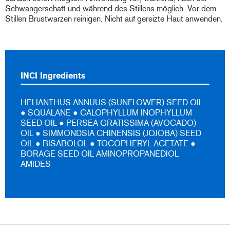
Schwangerschaft und während des Stillens möglich. Vor dem
Stillen Brustwarzen reinigen. Nicht auf gereizte Haut anwenden.
INCI Ingredients
HELIANTHUS ANNUUS (SUNFLOWER) SEED OIL
● SQUALANE ● CALOPHYLLUM INOPHYLLUM
SEED OIL ● PERSEA GRATISSIMA (AVOCADO)
OIL ● SIMMONDSIA CHINENSIS (JOJOBA) SEED
OIL ● BISABOLOL ● TOCOPHERYL ACETATE ●
BORAGE SEED OIL AMINOPROPANEDIOL
AMIDES