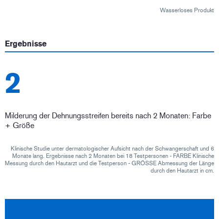
Wasserloses Produkt
Ergebnisse
2
Milderung der Dehnungsstreifen bereits nach 2 Monaten: Farbe
+ Größe
Klinische Studie unter dermatologischer Aufsicht nach der Schwangerschaft und 6
Monate lang. Ergebnisse nach 2 Monaten bei 18 Testpersonen - FARBE Klinische
Messung durch den Hautarzt und die Testperson - GRÖSSE Abmessung der Länge
durch den Hautarzt in cm.