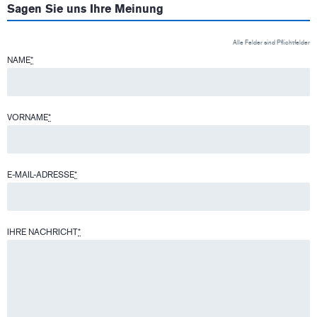
Sagen Sie uns Ihre Meinung
Alle Felder sind Pflichtfelder
NAME
*
VORNAME
*
E-MAIL-ADRESSE
*
IHRE NACHRICHT
*