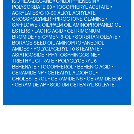
ISOHEXADECANE • CHLORPHENESIN •
POLYSORBATE 80 • TOCOPHERYL ACETATE •
ACRYLATES/C10-30 ALKYL ACRYLATE
CROSSPOLYMER • PIROCTONE OLAMINE •
SAFFLOWER OIL/PALM OIL AMINOPROPANEDIOL
ESTERS • LACTIC ACID • CETRIMONIUM
BROMIDE • o-CYMEN-5-OL • SORBITAN OLEATE •
BORAGE SEED OIL AMINOPROPANEDIOL
AMIDES • POLYGLYCERYL-10 STEARATE •
ASIATICOSIDE • PHYTOSPHINGOSINE •
TRIETHYL CITRATE • POLYGLYCERYL-6
BEHENATE • TOCOPHEROL • BEHENIC ACID •
CERAMIDE NP • CETEARYL ALCOHOL •
CHOLESTEROL • CERAMIDE NS • CERAMIDE EOP
• CERAMIDE AP • SODIUM CETEARYL SULFATE.