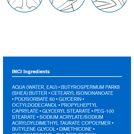
INCI Ingredients
AQUA (WATER, EAU) • BUTYROSPERMUM PARKII
(SHEA) BUTTER • CETEARYL ISONONANOATE
• POLYSORBATE 60 • GLYCERIN •
OCTYLDODECANOL • PROPYLHEPTYL
CAPRYLATE • GLYCERYL STEARATE • PEG-100
STEARATE • SODIUM ACRYLATE/SODIUM
ACRYLOYLDIMETHYL TAURATE COPOLYMER •
BUTYLENE GLYCOL • DIMETHICONE •