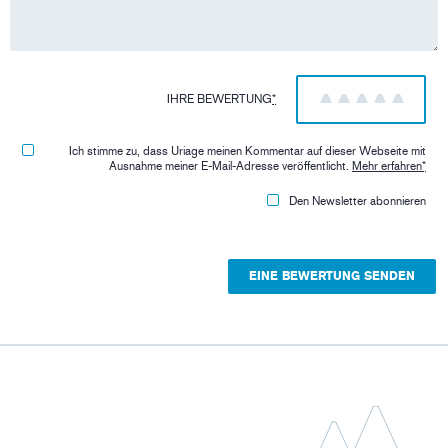
IHRE BEWERTUNG
*
1
2
3
4
5
Ich stimme zu, dass Uriage meinen Kommentar auf dieser Webseite mit
Ausnahme meiner E-Mail-Adresse veröffentlicht.
Mehr erfahren
*
Den Newsletter abonnieren