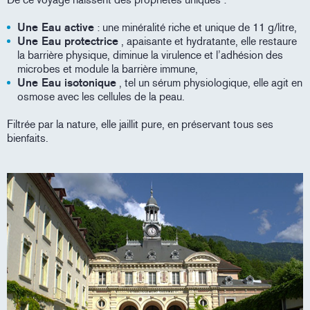
Une Eau active
: une minéralité riche et unique de 11 g/litre,
Une Eau protectrice
, apaisante et hydratante, elle restaure
la barrière physique, diminue la virulence et l’adhésion des
microbes et module la barrière immune,
Une Eau isotonique
, tel un sérum physiologique, elle agit en
osmose avec les cellules de la peau.
Filtrée par la nature, elle jaillit pure, en préservant tous ses
bienfaits.