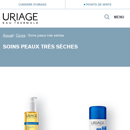
L’UNIVERS D’URIAGE
POINTS DE VENTE
MENU
Accueil
›
Corps
›
Soins peaux très sèches
SOINS PEAUX TRÈS SÈCHES