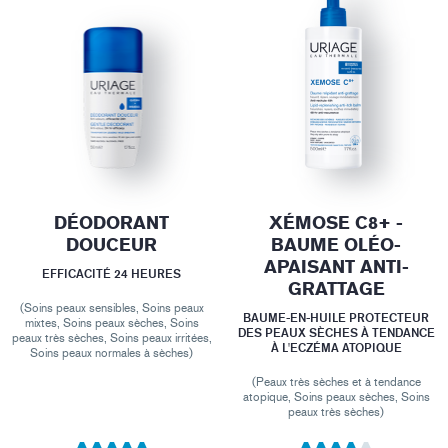
DÉODORANT
XÉMOSE C8+ -
DOUCEUR
BAUME OLÉO-
APAISANT ANTI-
EFFICACITÉ 24 HEURES
GRATTAGE
(Soins peaux sensibles, Soins peaux
BAUME-EN-HUILE PROTECTEUR
mixtes, Soins peaux sèches, Soins
DES PEAUX SÈCHES À TENDANCE
peaux très sèches, Soins peaux irritées,
À L'ECZÉMA ATOPIQUE
Soins peaux normales à sèches)
(Peaux très sèches et à tendance
atopique, Soins peaux sèches, Soins
peaux très sèches)