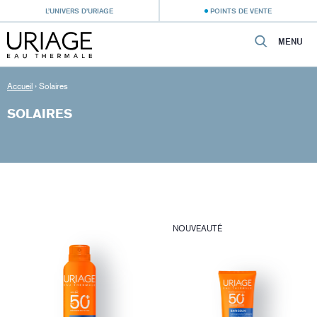
L’UNIVERS D’URIAGE
POINTS DE VENTE
MENU
Accueil
›
Solaires
SOLAIRES
NOUVEAUTÉ