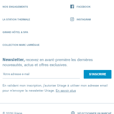
NOS ENGAGEMENTS
FACEBOOK
LA STATION THERMALE
INSTAGRAM
GRAND HÔTEL & SPA
COLLECTION MARC LARRÈGUE
Newsletter,
recevez en avant-première les dernières
nouveautés, actus et offres exclusives.
Votre adresse e-mail
En validant mon inscription, j'autorise Uriage à utiliser mon adresse email
pour m'envoyer la newsletter Uriage.
En savoir plus
© 2026 Uriage
SÉLECTIONNER UN MARCHÉ