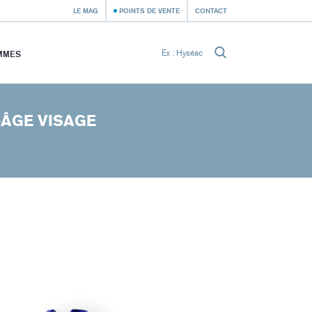
LE MAG
POINTS DE VENTE
CONTACT
MMES
-ÂGE VISAGE