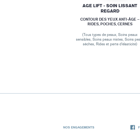
AGE LIFT - SOIN LISSANT
REGARD
CONTOUR DES YEUX ANTI-ÂGE –
RIDES, POCHES, CERNES
(Tous types de peaux, Soins peaux
sensibles, Soins peaux mixtes, Soins pe
sèches, Rides et perte d'élasticité)
NOS ENGAGEMENTS