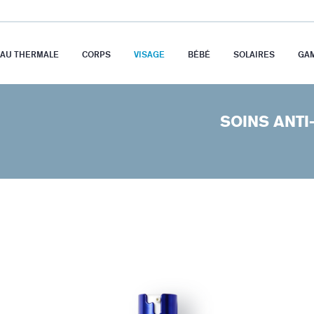
EAU THERMALE
CORPS
VISAGE
BÉBÉ
SOLAIRES
GA
SOINS ANTI