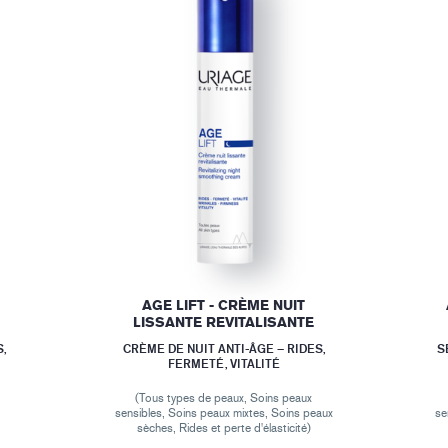
AGE LIFT - CRÈME NUIT
LISSANTE REVITALISANTE
,
CRÈME DE NUIT ANTI-ÂGE – RIDES,
S
FERMETÉ, VITALITÉ
(Tous types de peaux, Soins peaux
sensibles, Soins peaux mixtes, Soins peaux
se
sèches, Rides et perte d'élasticité)