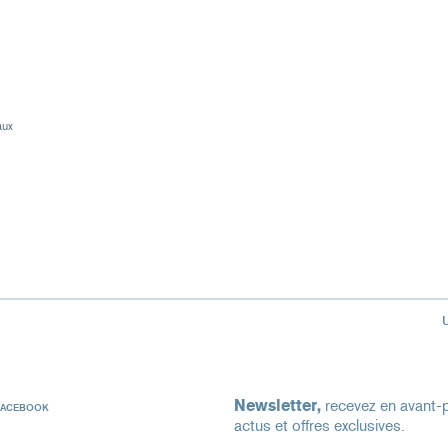
aux
Newsletter,
recevez en avant-p
FACEBOOK
actus et offres exclusives.